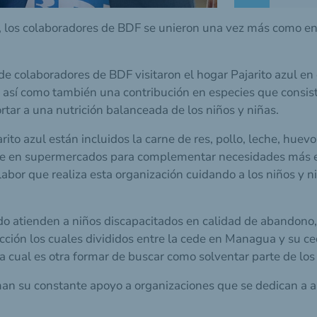
, los colaboradores de BDF se unieron una vez más como en
de colaboradores de BDF visitaron el hogar Pajarito azul e
así como también una contribución en especies que consist
rtar a una nutrición balanceada de los niños y niñas.
rito azul están incluidos la carne de res, pollo, leche, huev
arse en supermercados para complementar necesidades más e
a labor que realiza esta organización cuidando a los niños 
do atienden a niños discapacitados en calidad de abandono
ección los cuales divididos entre la cede en Managua y su ce
 cual es otra formar de buscar como solventar parte de los
an su constante apoyo a organizaciones que se dedican a a