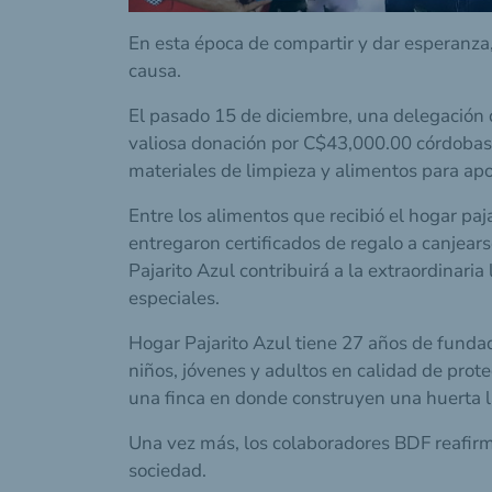
En esta época de compartir y dar esperanza
causa.
El pasado 15 de diciembre, una delegación 
valiosa donación por C$43,000.00 córdobas 
materiales de limpieza y alimentos para apo
Entre los alimentos que recibió el hogar paja
entregaron certificados de regalo a canje
Pajarito Azul contribuirá a la extraordinari
especiales.
Hogar Pajarito Azul tiene 27 años de funda
niños, jóvenes y adultos en calidad de prot
una finca en donde construyen una huerta la
Una vez más, los colaboradores BDF reafirm
sociedad.