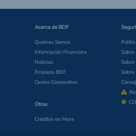
Acerca de BDF
Segur
Quiénes Somos
Políti
Información Financiera
Sobre 
Noticias
Sobre
Empleos BDF
Sobre
Centro Corporativo
Consej
Re
CO
Otros
Créditos en Mora