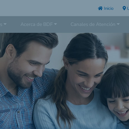
Inicio
U
s
Acerca de BDF
Canales de Atención