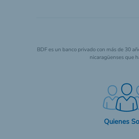
BDF es un banco privado con más de 30 años
nicaragüenses que h
Quienes S