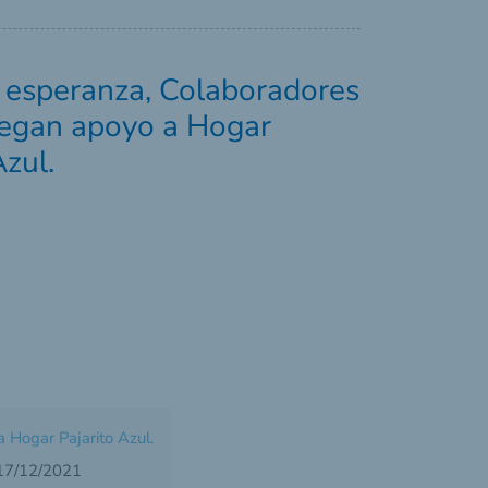
 esperanza, Colaboradores
egan apoyo a Hogar
Azul.
 Hogar Pajarito Azul.
 17/12/2021