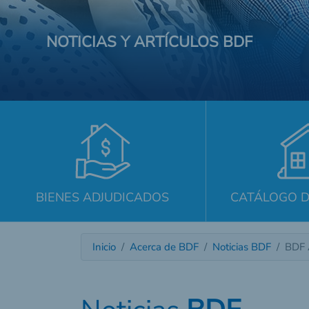
NOTICIAS Y ARTÍCULOS BDF
BIENES ADJUDICADOS
CATÁLOGO D
Inicio
Acerca de BDF
Noticias BDF
BDF 