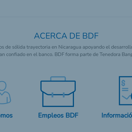
ACERCA DE BDF
 de sólida trayectoria en Nicaragua apoyando el desarrollo
an confiado en el banco. BDF forma parte de Tenedora Banp
omos
Empleos BDF
Informació