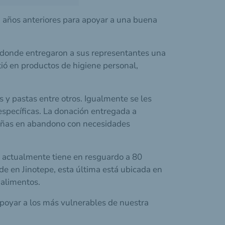
 años anteriores para apoyar a una buena
n donde entregaron a sus representantes una
ió en productos de higiene personal,
os y pastas entre otros. Igualmente se les
specíficas. La donación entregada a
y niñas en abandono con necesidades
, actualmente tiene en resguardo a 80
de en Jinotepe, esta última está ubicada en
 alimentos.
poyar a los más vulnerables de nuestra