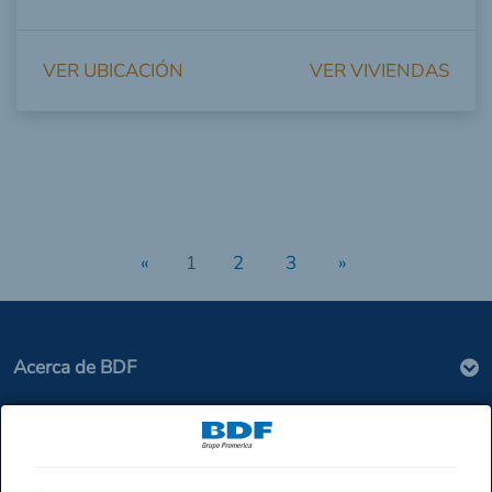
VER UBICACIÓN
VER VIVIENDAS
«
1
2
3
»
Acerca de BDF
Seguridad