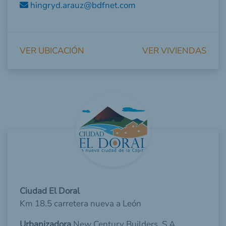
hingryd.arauz@bdfnet.com
VER UBICACIÓN
VER VIVIENDAS
Ciudad El Doral
Km 18.5 carretera nueva a León
Urbanizadora
New Century Builders, S.A