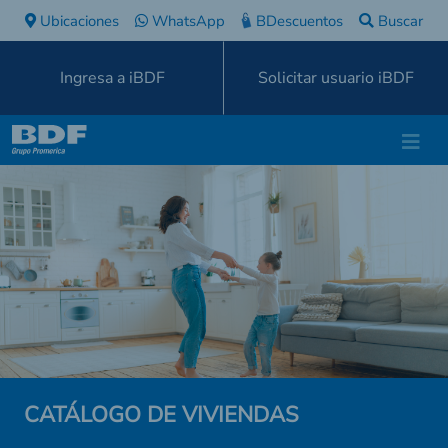
Ubicaciones
WhatsApp
BDescuentos
Buscar
Ingresa a iBDF
Solicitar usuario iBDF
CATÁLOGO DE VIVIENDAS