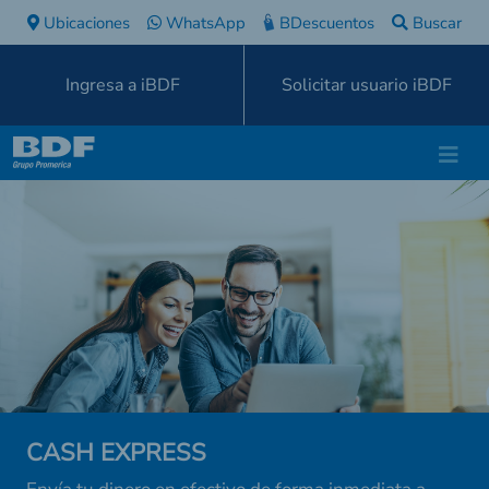
Ubicaciones
WhatsApp
BDescuentos
Buscar
Ingresa a iBDF
Solicitar usuario iBDF
CASH EXPRESS