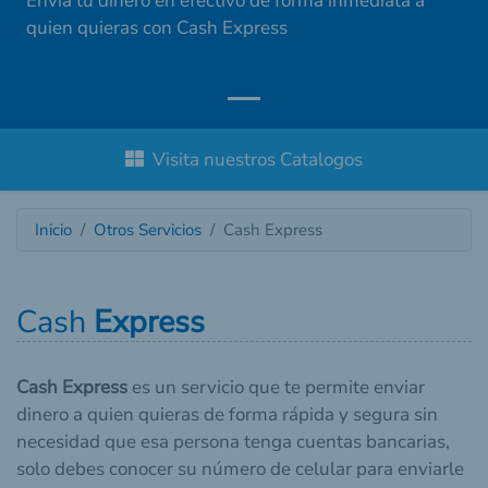
Envía tu dinero en efectivo de forma inmediata a
quien quieras con Cash Express
Visita nuestros Catalogos
Inicio
Otros Servicios
Cash Express
Cash
Express
Cash Express
es un servicio que te permite enviar
dinero a quien quieras de forma rápida y segura sin
necesidad que esa persona tenga cuentas bancarias,
solo debes conocer su número de celular para enviarle