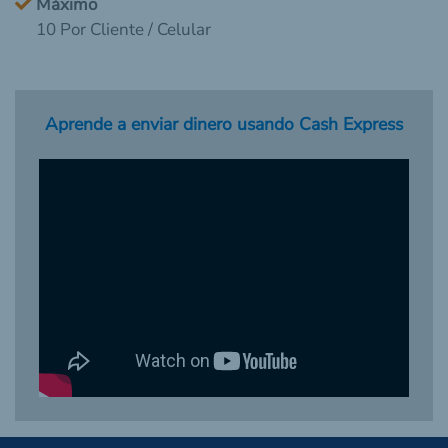
Máximo
10 Por Cliente / Celular
Aprende a enviar dinero usando Cash Express