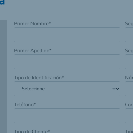
a
Primer Nombre
*
Se
Primer Apellido
*
Seg
Tipo de Identificación
*
Núm
Teléfono
*
Cor
Tipo de Cliente
*
Tip