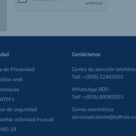
idad
Contáctenos
ca de Privacidad
Centro de atención telefónic
Telf: +(505) 22403001
sitios web
 cheques
WhatsApp BDF:
Telf: +(505) 89083001
 ATM's
os de seguridad
Correo electrónico:
servicioalcliente@bdfnet.c
portar actividad inusual
VID 19