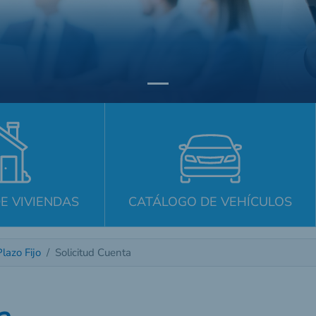
E VIVIENDAS
CATÁLOGO DE VEHÍCULOS
Plazo Fijo
Solicitud Cuenta