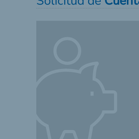
Solicitud de
Cuent