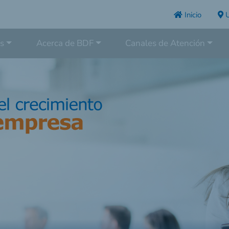
Inicio
U
s
Acerca de BDF
Canales de Atención