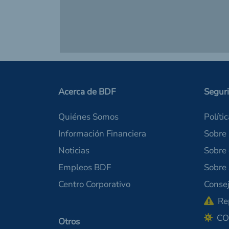
Acerca de BDF
Segur
Quiénes Somos
Políti
Información Financiera
Sobre 
Noticias
Sobre
Empleos BDF
Sobre
Centro Corporativo
Consej
Re
CO
Otros