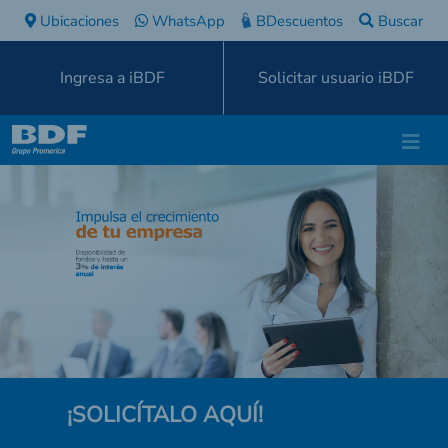
Ubicaciones
WhatsApp
BDescuentos
Buscar
Ingresa a iBDF
Solicitar usuario iBDF
¡SOLICÍTALO AQUÍ!