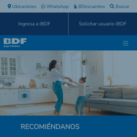
Ubicaciones
WhatsApp
BDescuentos
Buscar
Ingresa a iBDF
Solicitar usuario iBDF
RECOMIÉNDANOS