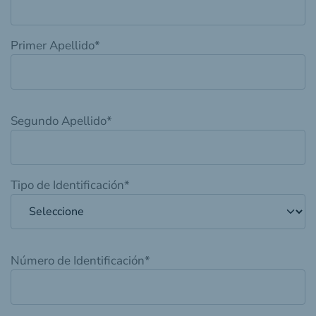
Primer Apellido
*
Segundo Apellido
*
Tipo de Identificación
*
Número de Identificación
*