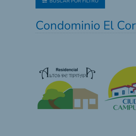
BUSCAR POR FILTRO
Condominio El Cort