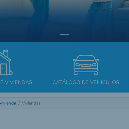
E VIVIENDAS
CATÁLOGO DE VEHÍCULOS
Vivienda
Viviendas