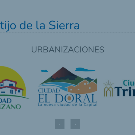
ijo de la Sierra
URBANIZACIONES
‹
›