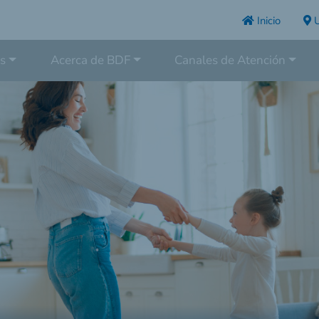
Inicio
U
s
Acerca de BDF
Canales de Atención