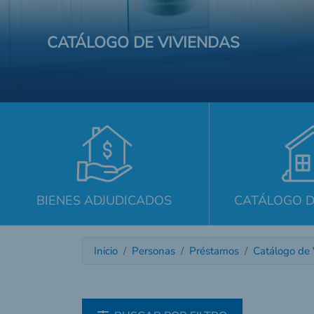
CATÁLOGO DE VIVIENDAS
BIENES ADJUDICADOS
CATÁLOGO D
Inicio
Personas
Préstamos
Catálogo de 