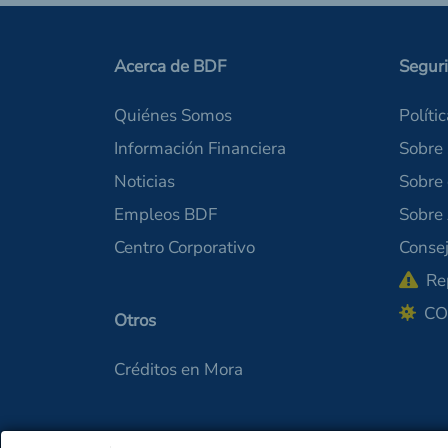
Acerca de BDF
Segur
Quiénes Somos
Políti
Información Financiera
Sobre 
Noticias
Sobre
Empleos BDF
Sobre
Centro Corporativo
Consej
Re
CO
Otros
Créditos en Mora